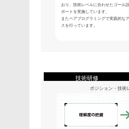
おり、技術レベルに合わせたゴール
ポートを実施しています。
またペアプログラミングで実践的な
スを行っています。
技術研修
ポジション・技術