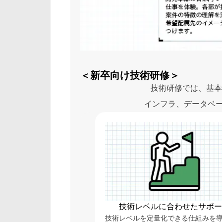
＜新卒向け技術研修＞
技術研修では、基本
インフラ、データベー
技術レベルに合わせた
サポー
技術レベルを定量化できる仕組みを