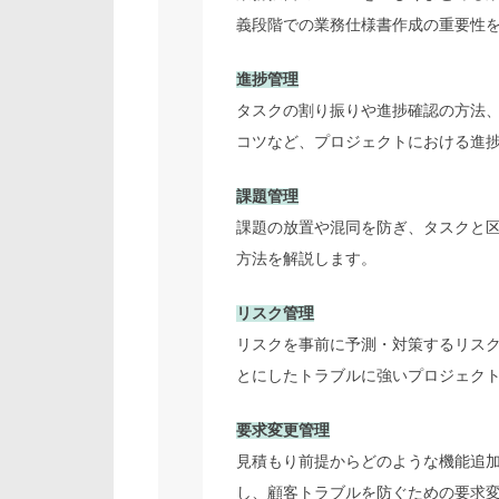
義段階での業務仕様書作成の重要性
進捗管理
タスクの割り振りや進捗確認の方法
コツなど、プロジェクトにおける進
課題管理
課題の放置や混同を防ぎ、タスクと
方法を解説します。
リスク管理
リスクを事前に予測・対策するリス
とにしたトラブルに強いプロジェク
要求変更管理
見積もり前提からどのような機能追
し、顧客トラブルを防ぐための要求変