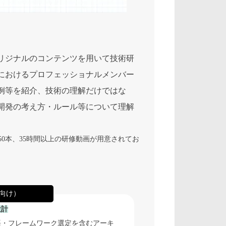
リジナルのコンテンツを用いて技術研
におけるプロフェッショナルメンバー
例等を紹介、技術の理解だけではな
開発の考え方・ルール等について理解
0本、35時間以上の研修動画が用意されてお
向け）
設計
語・フレームワーク選定を含むアーキ