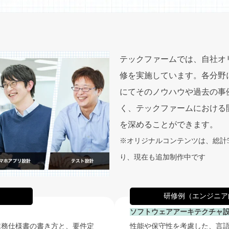
テックファームでは、自社オ
修を実施しています。各分野
にてそのノウハウや過去の事
く、テックファームにおける
を深めることができます。
※オリジナルコンテンツは、総計5
り、現在も追加制作中です
研修例（エンジニア
ソフトウェアアーキテクチャ
業務仕様書の書き方と、要件定
性能や保守性を考慮した、言