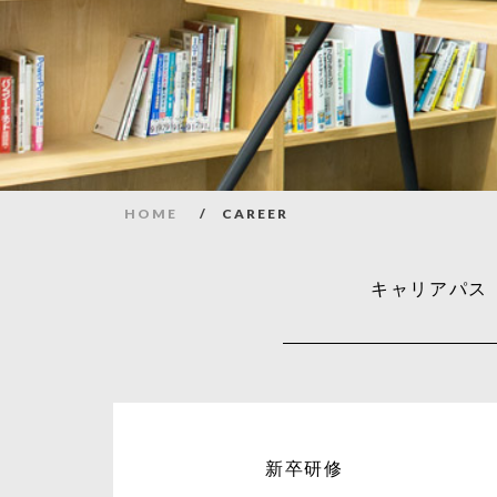
HOME
/
CAREER
キャリアパス
新卒研修