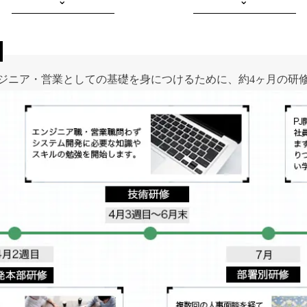
⌄
⌄
ジニア・営業としての基礎を身につけるために、約4ヶ月の研