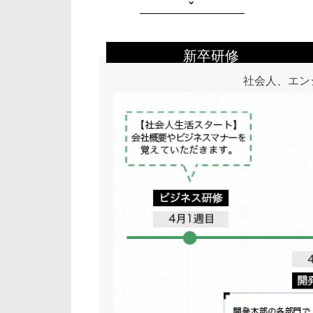
⌄
新卒研修
社会人、エン