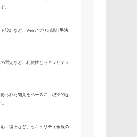
ます。
計
ト設計など、Webアプリの設計手法
す。
域の選定など、利便性とセキュリティ
。
で得られた知見をベースに、現実的な
す。
対応・復旧など、セキュリティ全般の