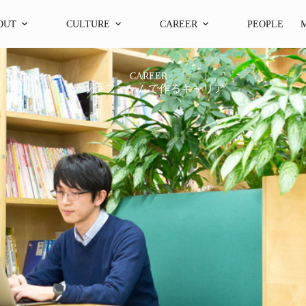
OUT
CULTURE
CAREER
PEOPLE
CAREER
テックファームで作るキャリア