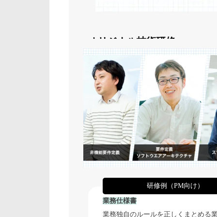
＜オリジナル技術研修＞
研修例（PM向け）
業務仕様書
業務独自のルールを正しくまとめる