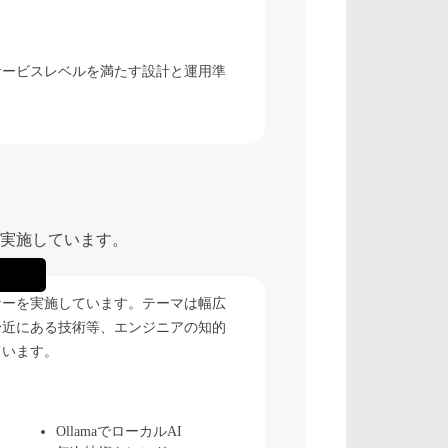
サービスレベルを満たす設計と運用準
実施しています。
ナーを実施しています。テーマは幅広
身近にある技術等、エンジニアの知的
ています。
OllamaでローカルAI