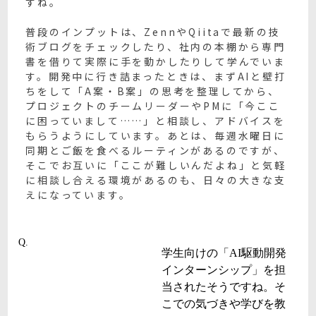
すね。
普段のインプットは、ZennやQiitaで最新の技
術ブログをチェックしたり、社内の本棚から専門
書を借りて実際に手を動かしたりして学んでいま
す。開発中に行き詰まったときは、まずAIと壁打
ちをして「A案・B案」の思考を整理してから、
プロジェクトのチームリーダーやPMに「今ここ
に困っていまして……」と相談し、アドバイスを
もらうようにしています。あとは、毎週水曜日に
同期とご飯を食べるルーティンがあるのですが、
そこでお互いに「ここが難しいんだよね」と気軽
に相談し合える環境があるのも、日々の大きな支
えになっています。
Q.
学生向けの「AI駆動開発
インターンシップ」を担
当されたそうですね。そ
こでの気づきや学びを教