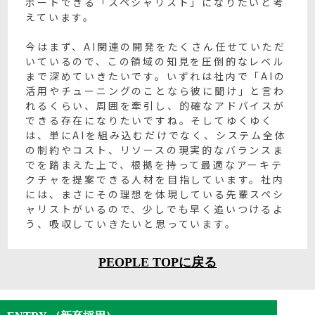
ポートできる「スペシャリスト」になりたいと考
えています。
今はまず、AI関連の開発をたくさん任せていただ
いているので、この領域の知見を圧倒的なレベル
まで深めていきたいです。いずれは社内で「AIの
活用やチューニングのことなら彼に聞け」と言わ
れるくらい、周囲を牽引し、的確なアドバイスが
できる存在になりたいですね。そしてゆくゆく
は、単にAIを組み込むだけでなく、システム全体
の制約やコスト、リソースの現実的なバランスま
でを踏まえた上で、根拠を持って最適なアーキテ
クチャを提案できる人材を目指しています。社内
には、まさにその理想を体現している先輩スペシ
ャリストがいるので、少しでも早く追いつけるよ
う、吸収していきたいと思っています。
PEOPLE TOPに戻る