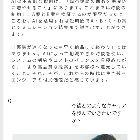
AIの本質的な役割は、「試行錯誤の回数を爆発的
に増やせること」にあります。これまでは時間の
制約上、A案とB案を検証するのが限界だったと
ころを、AIを活用すれば短時間でA・B・C・D案
とシミュレーション結果まで導き出すことができ
ます。
「実装が速くなった＝早く納品して終わり」では
ありません。AIによって削減できた時間を使い、
システムの制約やコストのバランスを見極めなが
ら、「より高品質な提案」をお客様へ還元してい
くこと。それこそが、これからの時代に生き残る
エンジニアの付加価値だと感じています。
Q.
今後どのようなキャリア
を歩んでいきたいです
か？