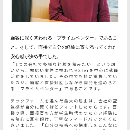
顧客に深く関われる「プライムベンダー」であるこ
と。そして、面接で自分の経験に寄り添ってくれた
安心感が決め手でした。
「1つの会社で多様な経験を積みたい」という想
いから、幅広い案件に携われるSIerを中心に就職
活動をしていました。その中でも特に重視してい
たのが、顧客と直接対話しながら開発を進められ
る「プライムベンダー」であることです。
テックファームを選んだ最大の理由は、会社の空
気感が自分に驚くほどフィットしたからです。面
接の際、面接官の方が学生時代のつたない経験に
も熱心に耳を傾け、丁寧なフィードバックをくだ
さいました。「自分の技術への探求心をこんなに