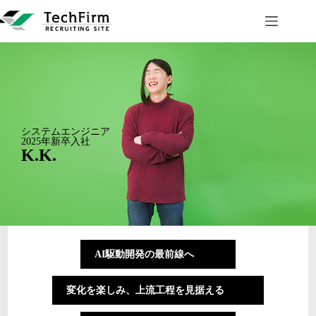
システムエンジニア
2025年新卒入社
K.K.
AI駆動開発の最前線へ
変化を楽しみ、上流工程を見据える